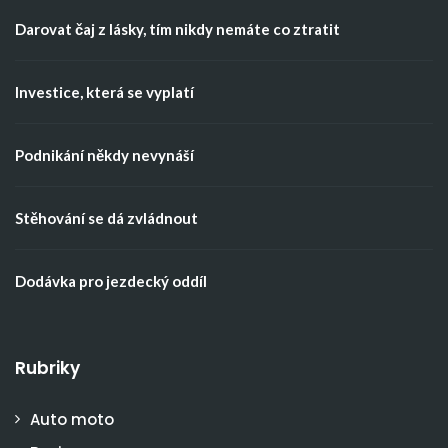
Darovat čaj z lásky, tím nikdy nemáte co ztratit
Investice, která se vyplatí
Podnikání někdy nevynáší
Stěhování se dá zvládnout
Dodávka pro jezdecký oddíl
Rubriky
Auto moto