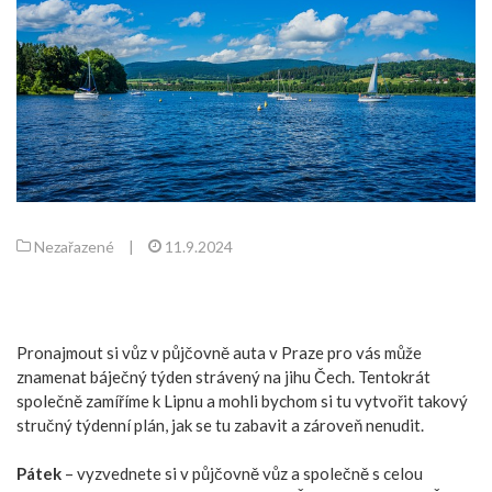
Nezařazené
|
11.9.2024
Pronajmout si vůz v
půjčovně auta v Praze
pro vás může
znamenat báječný týden strávený na jihu Čech. Tentokrát
společně zamíříme k Lipnu a mohli bychom si tu vytvořit takový
stručný týdenní plán, jak se tu zabavit a zároveň nenudit.
Pátek
– vyzvednete si v půjčovně vůz a společně s celou