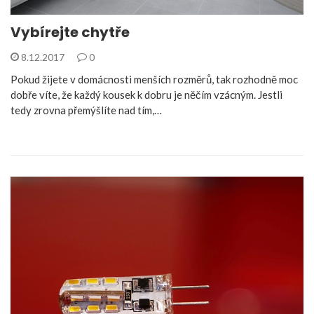
Vybírejte chytře
8.12.2017
0
Pokud žijete v domácnosti menších rozměrů, tak rozhodně moc
dobře víte, že každý kousek k dobru je něčím vzácným. Jestli
tedy zrovna přemýšlíte nad tím,…