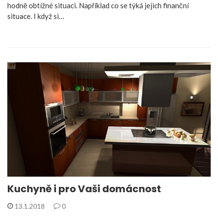
hodně obtížné situaci. Například co se týká jejich finanční
situace. I když si…
Kuchyně i pro Vaši domácnost
13.1.2018
0