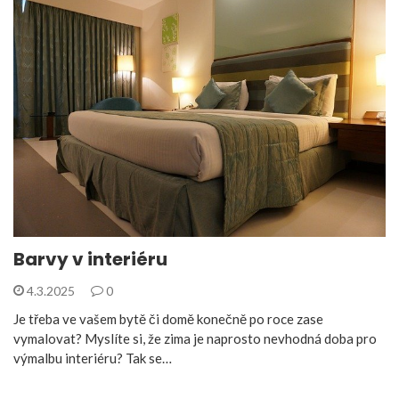
Barvy v interiéru
4.3.2025
0
Je třeba ve vašem bytě či domě konečně po roce zase
vymalovat? Myslíte si, že zima je naprosto nevhodná doba pro
výmalbu interiéru? Tak se…