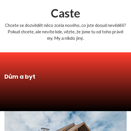
Caste
Chcete se dozvědět něco zcela nového, co jste dosud nevěděli?
Pokud chcete, ale nevíte kde, vězte, že jsme tu od toho právě
my. My a nikdo jiný.
Dům a byt