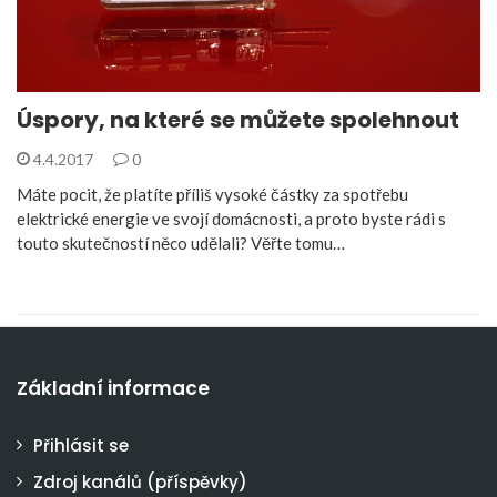
Úspory, na které se můžete spolehnout
4.4.2017
0
Máte pocit, že platíte příliš vysoké částky za spotřebu
elektrické energie ve svojí domácnosti, a proto byste rádi s
touto skutečností něco udělali? Věřte tomu…
Základní informace
Přihlásit se
Zdroj kanálů (příspěvky)