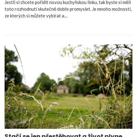
Jestli si chcete pořídit novou kuchyňskou linku, tak byste si měli
toto rozhodnutí skutečně dobře promyslet. Je mnoho možností,
ze kterých si můžete vybírat a…
Stačí se jen přestěhovat a život plyne