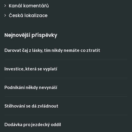
Kanál komentářů
Česká lokalizace
Nejnovější příspěvky
Darovat čaj z lásky, tím nikdy nemáte co ztratit
Investice, která se vyplatí
Podnikání někdy nevynáší
Stěhování se dá zvládnout
Dodávka pro jezdecký oddíl