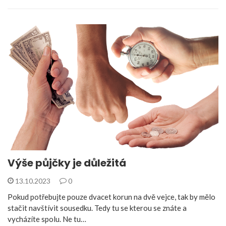
Výše půjčky je důležitá
13.10.2023
0
Pokud potřebujte pouze dvacet korun na dvě vejce, tak by mělo
stačit navštívit sousedku. Tedy tu se kterou se znáte a
vycházíte spolu. Ne tu…