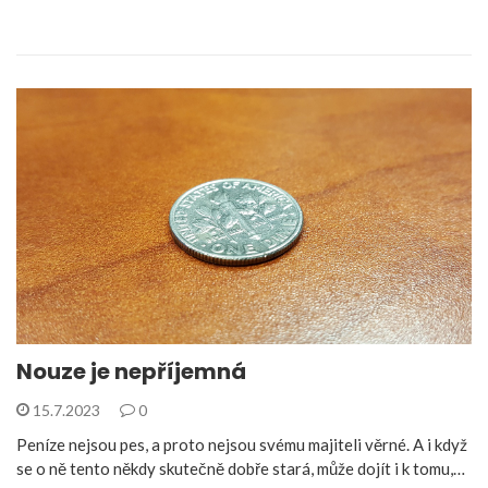
Nouze je nepříjemná
15.7.2023
0
Peníze nejsou pes, a proto nejsou svému majiteli věrné. A i když
se o ně tento někdy skutečně dobře stará, může dojít i k tomu,…