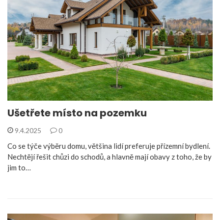
Ušetřete místo na pozemku
9.4.2025
0
Co se týče výběru domu, většina lidí preferuje přízemní bydlení.
Nechtějí řešit chůzi do schodů, a hlavně mají obavy z toho, že by
jim to…