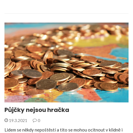
Půjčky nejsou hračka
19.3.2021
0
Lidem se někdy nepoštěstí a tito se mohou ocitnout v klidně i