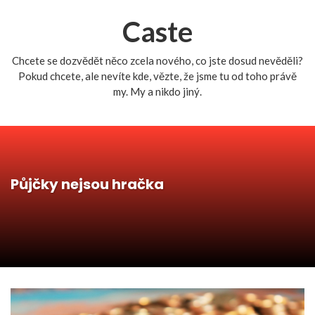
Caste
Chcete se dozvědět něco zcela nového, co jste dosud nevěděli?
Pokud chcete, ale nevíte kde, vězte, že jsme tu od toho právě
my. My a nikdo jiný.
Půjčky nejsou hračka