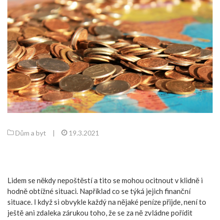
Dům a byt
|
19.3.2021
Lidem se někdy nepoštěstí a tito se mohou ocitnout v klidně i
hodně obtížné situaci. Například co se týká jejich finanční
situace. I když si obvykle každý na nějaké peníze přijde, není to
ještě ani zdaleka zárukou toho, že se za ně zvládne pořídit