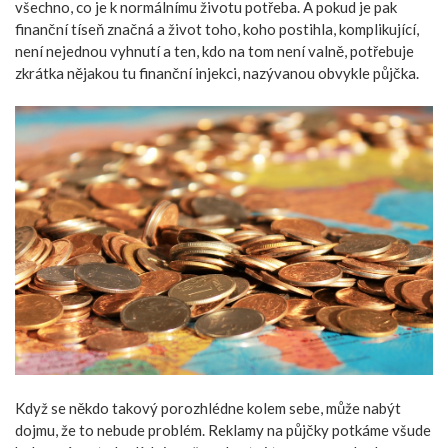
všechno, co je k normálnímu životu potřeba. A pokud je pak
finanční tíseň značná a život toho, koho postihla, komplikující,
není nejednou vyhnutí a ten, kdo na tom není valně, potřebuje
zkrátka nějakou tu finanční injekci, nazývanou obvykle půjčka.
Když se někdo takový porozhlédne kolem sebe, může nabýt
dojmu, že to nebude problém. Reklamy na půjčky potkáme všude