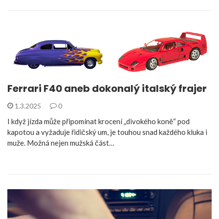
Ferrari F40 aneb dokonalý italský frajer
1.3.2025
0
I když jízda může připomínat krocení „divokého koně“ pod
kapotou a vyžaduje řidičský um, je touhou snad každého kluka i
muže. Možná nejen mužská část…