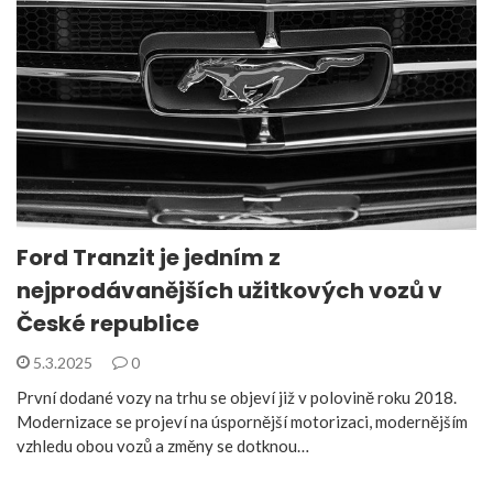
Ford Tranzit je jedním z
nejprodávanějších užitkových vozů v
České republice
5.3.2025
0
První dodané vozy na trhu se objeví již v polovině roku 2018.
Modernizace se projeví na úspornější motorizaci, modernějším
vzhledu obou vozů a změny se dotknou…