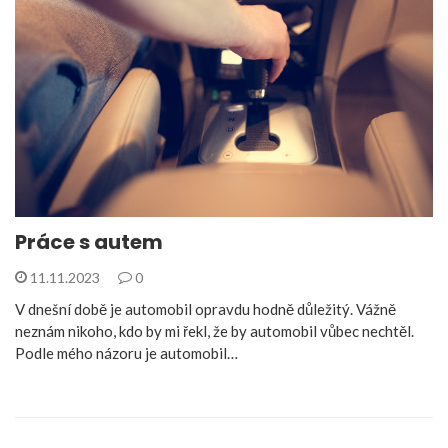
Práce s autem
11.11.2023
0
V dnešní době je automobil opravdu hodně důležitý. Vážně
neznám nikoho, kdo by mi řekl, že by automobil vůbec nechtěl.
Podle mého názoru je automobil…