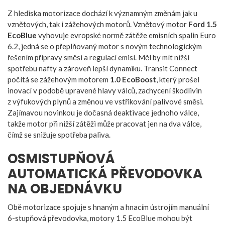
Z hlediska motorizace dochází k významným změnám jak u
vznětových, tak i zážehových motorů. Vznětový motor
Ford 1.5
EcoBlue
vyhovuje evropské normě zátěže emisních spalin Euro
6.2, jedná se o přeplňovaný motor s novým technologickým
řešením přípravy směsi a regulací emisí. Měl by mít nižší
spotřebu nafty a zároveň lepší dynamiku. Transit Connect
počítá se zážehovým motorem
1.0 EcoBoost
, který prošel
inovací v podobě upravené hlavy válců, zachycení škodlivin
z výfukových plynů a změnou ve vstřikování palivové směsi.
Zajímavou novinkou je dočasná deaktivace jednoho válce,
takže motor při nižší zátěži může pracovat jen na dva válce,
čímž se snižuje spotřeba paliva.
OSMISTUPŇOVÁ
AUTOMATICKÁ PŘEVODOVKA
NA OBJEDNÁVKU
Obě motorizace spojuje s hnaným a hnacím ústrojím manuální
6-stupňová převodovka, motory 1.5 EcoBlue mohou být