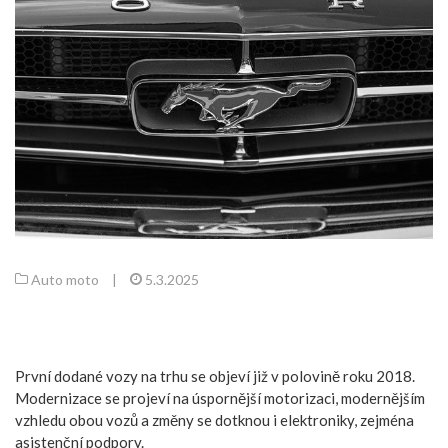
Auto moto
|
5.3.2025
První dodané vozy na trhu se objeví již v polovině roku 2018.
Modernizace se projeví na úspornější motorizaci, modernějším
vzhledu obou vozů a změny se dotknou i elektroniky, zejména
asistenční podpory.