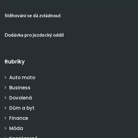
Stěhování se dá zvládnout
Dodávka pro jezdecký oddíl
Rubriky
Auto moto
Business
Dovolená
Dům a byt
Finance
Móda