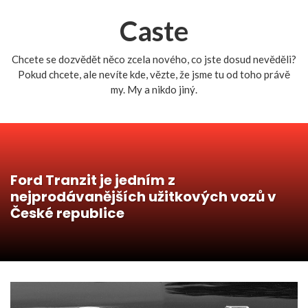
Caste
Chcete se dozvědět něco zcela nového, co jste dosud nevěděli?
Pokud chcete, ale nevíte kde, vězte, že jsme tu od toho právě
my. My a nikdo jiný.
Ford Tranzit je jedním z
nejprodávanějších užitkových vozů v
České republice