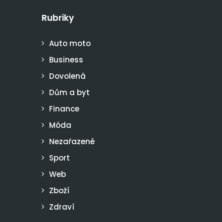
Rubriky
Auto moto
Business
Dovolená
Dům a byt
Finance
Móda
Nezařazené
Sport
Web
Zboží
Zdraví