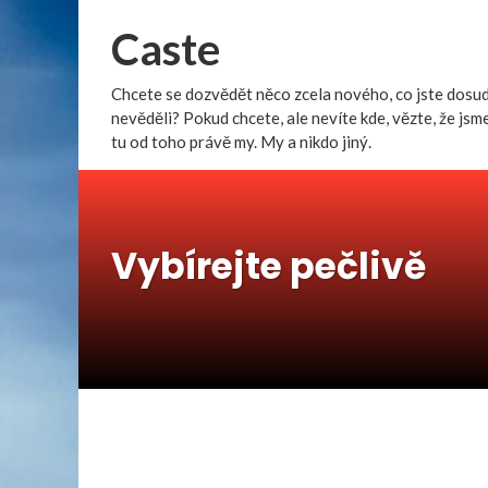
Caste
Chcete se dozvědět něco zcela nového, co jste dosu
nevěděli? Pokud chcete, ale nevíte kde, vězte, že jsm
tu od toho právě my. My a nikdo jiný.
Vybírejte pečlivě