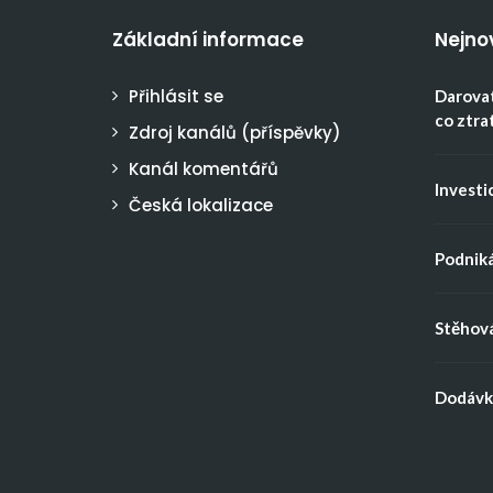
Základní informace
Nejno
Přihlásit se
Darovat
co ztra
Zdroj kanálů (příspěvky)
Kanál komentářů
Investic
Česká lokalizace
Podniká
Stěhová
Dodávka