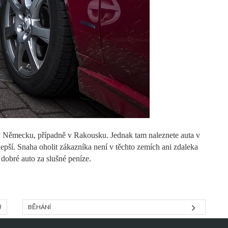
d v Německu, případně v Rakousku. Jednak tam naleznete auta v
lepší. Snaha oholit zákazníka není v těchto zemích ani zdaleka
 dobré auto za slušné peníze.
Ů
BĚHÁNÍ