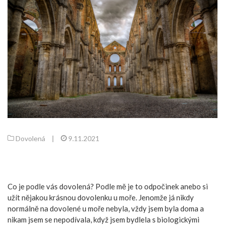
Dovolená
|
9.11.2021
Co je podle vás dovolená? Podle mě je to odpočinek anebo si
užít nějakou krásnou dovolenku u moře. Jenomže já nikdy
normálně na dovolené u moře nebyla, vždy jsem byla doma a
nikam jsem se nepodívala, když jsem bydlela s biologickými