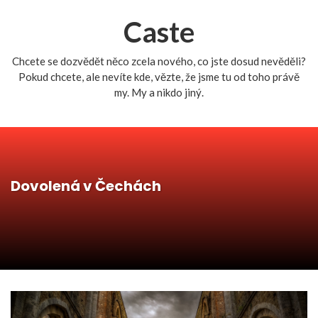
Caste
Chcete se dozvědět něco zcela nového, co jste dosud nevěděli?
Pokud chcete, ale nevíte kde, vězte, že jsme tu od toho právě
my. My a nikdo jiný.
Dovolená v Čechách