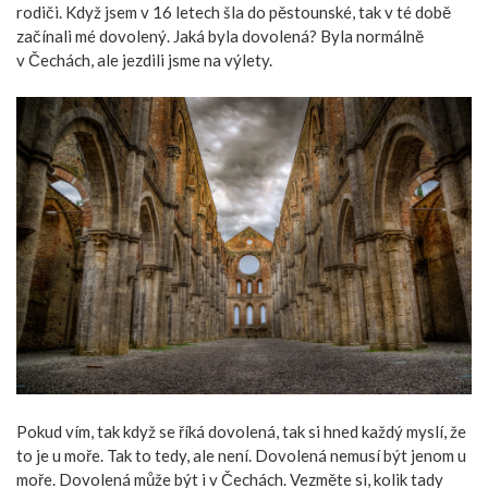
rodiči. Když jsem v 16 letech šla do pěstounské, tak v té době
začínali mé dovolený. Jaká byla dovolená? Byla normálně
v Čechách, ale jezdili jsme na výlety.
Pokud vím, tak když se říká dovolená, tak si hned každý myslí, že
to je u moře. Tak to tedy, ale není. Dovolená nemusí být jenom u
moře. Dovolená může být i v Čechách. Vezměte si, kolik tady