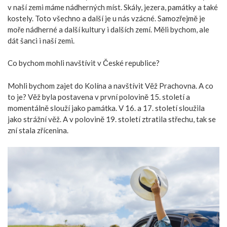
v naší zemi máme nádherných míst. Skály, jezera, památky a také
kostely. Toto všechno a další je u nás vzácné. Samozřejmě je
moře nádherné a další kultury i dalších zemí. Měli bychom, ale
dát šanci i naší zemi.
Co bychom mohli navštívit v České republice?
Mohli bychom zajet do Kolína a navštívit Věž Prachovna. A co
to je? Věž byla postavena v první polovině 15. století a
momentálně slouží jako památka. V 16. a 17. století sloužila
jako strážní věž. A v polovině 19. století ztratila střechu, tak se
zní stala zřícenina.