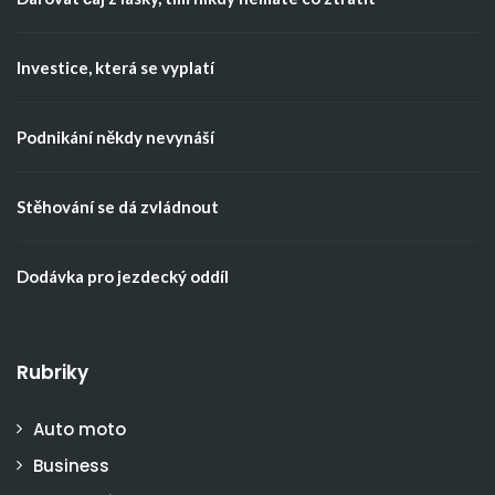
Investice, která se vyplatí
Podnikání někdy nevynáší
Stěhování se dá zvládnout
Dodávka pro jezdecký oddíl
Rubriky
Auto moto
Business