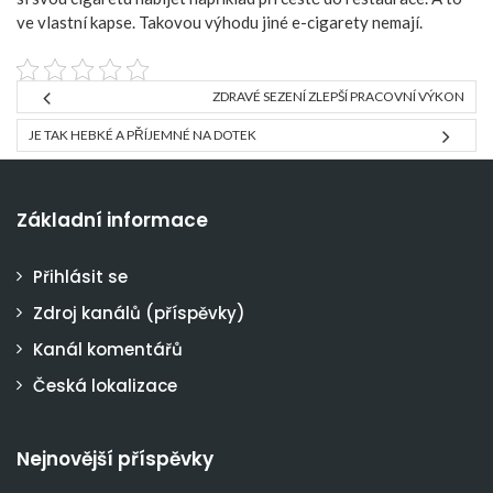
ve vlastní kapse. Takovou výhodu jiné e-cigarety nemají.
ZDRAVÉ SEZENÍ ZLEPŠÍ PRACOVNÍ VÝKON
JE TAK HEBKÉ A PŘÍJEMNÉ NA DOTEK
Základní informace
Přihlásit se
Zdroj kanálů (příspěvky)
Kanál komentářů
Česká lokalizace
Nejnovější příspěvky