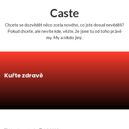
Caste
Chcete se dozvědět něco zcela nového, co jste dosud nevěděli?
Pokud chcete, ale nevíte kde, vězte, že jsme tu od toho právě
my. My a nikdo jiný.
Kuřte zdravě