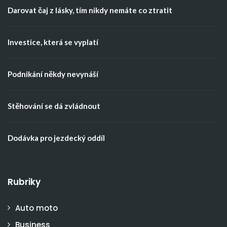
Darovat čaj z lásky, tím nikdy nemáte co ztratit
Investice, která se vyplatí
Podnikání někdy nevynáší
Stěhování se dá zvládnout
Dodávka pro jezdecký oddíl
Rubriky
Auto moto
Business