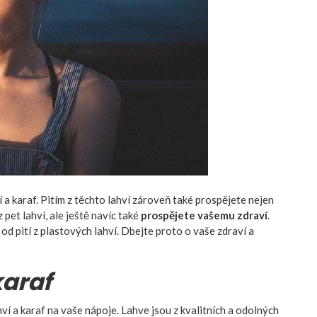
í a karaf. Pitím z těchto lahví zároveň také prospějete nejen
pet lahví, ale ještě navíc také
prospějete vašemu zdraví
.
l od pití z plastových lahví. Dbejte proto o vaše zdraví a
karaf
í a karaf na vaše nápoje. Lahve jsou z kvalitních a odolných