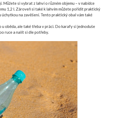
í. Můžete si vybrat z lahví o různém objemu – v nabídce
jemu 1,2 l. Zároveň si také k lahvím můžete pořídit praktický
u úchytkou na zavěšení. Tento praktický obal vám také
 u oběda, ale také třeba v práci. Do karafy si jednoduše
o ruce a nalít si dle potřeby.