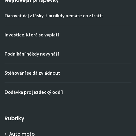
Nejnovější příspěvky
Darovat čaj z lásky, tím nikdy nemáte co ztratit
Investice, která se vyplatí
Podnikání někdy nevynáší
Stěhování se dá zvládnout
Dodávka pro jezdecký oddíl
Rubriky
Auto moto