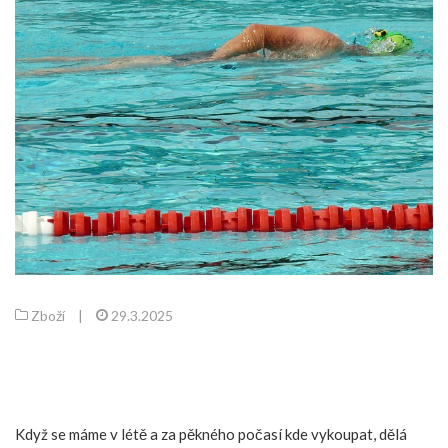
Zboží
|
29.3.2025
Když se máme v létě a za pěkného počasí kde vykoupat, dělá