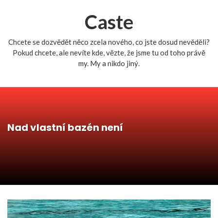
Caste
Chcete se dozvědět něco zcela nového, co jste dosud nevěděli?
Pokud chcete, ale nevíte kde, vězte, že jsme tu od toho právě
my. My a nikdo jiný.
Nad vlastní bazén není