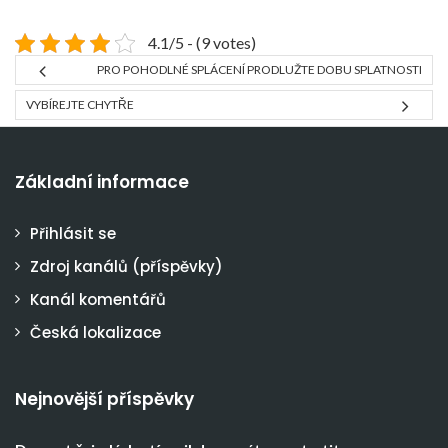
4.1/5 - (9 votes)
PRO POHODLNÉ SPLÁCENÍ PRODLUŽTE DOBU SPLATNOSTI
VYBÍREJTE CHYTŘE
Základní informace
Přihlásit se
Zdroj kanálů (příspěvky)
Kanál komentářů
Česká lokalizace
Nejnovější příspěvky