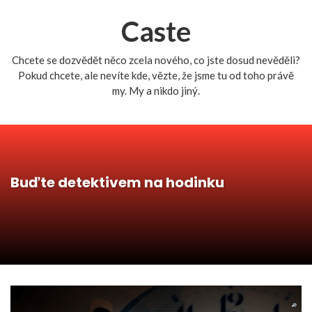
Caste
Chcete se dozvědět něco zcela nového, co jste dosud nevěděli?
Pokud chcete, ale nevíte kde, vězte, že jsme tu od toho právě
my. My a nikdo jiný.
Buďte detektivem na hodinku