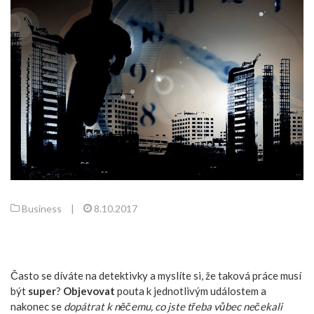
Business
|
8.10.2017
Často se díváte na detektivky a myslíte si, že taková práce musí
být
super
?
Objevovat
pouta k jednotlivým událostem a
nakonec se
dopátrat k něčemu, co jste třeba vůbec nečekali