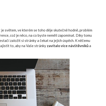
et je světem, ve kterém se toho děje skutečně hodně, problém
urence, což je něco, na co byste neměli zapomínat. Díky tomu
estačí založit si stránky a čekat na jejich úspěch. K něčemu
jistit to, aby na Vaše stránky
zavítalo více návštěvníků
a