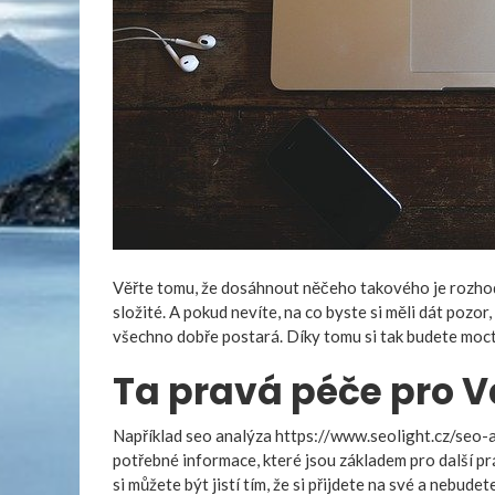
Věřte tomu, že dosáhnout něčeho takového je rozhodně
složité. A pokud nevíte, na co byste si měli dát pozor,
všechno dobře postará. Díky tomu si tak budete moct 
Ta pravá péče pro V
Například seo analýza
https://www.seolight.cz/seo-
potřebné informace, které jsou základem pro další pr
si můžete být jistí tím, že si přijdete na své a nebud