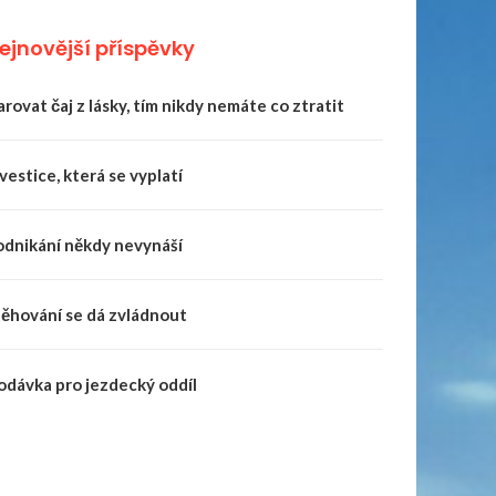
ejnovější příspěvky
rovat čaj z lásky, tím nikdy nemáte co ztratit
vestice, která se vyplatí
odnikání někdy nevynáší
těhování se dá zvládnout
odávka pro jezdecký oddíl