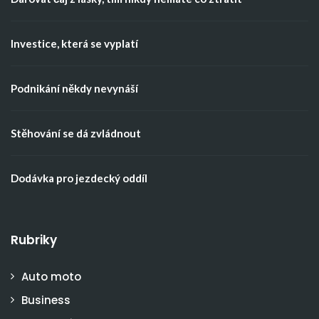
Investice, která se vyplatí
Podnikání někdy nevynáší
Stěhování se dá zvládnout
Dodávka pro jezdecký oddíl
Rubriky
Auto moto
Business