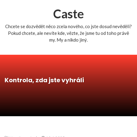
Caste
Chcete se dozvědět něco zcela nového, co jste dosud nevěděli?
Pokud chcete, ale nevíte kde, vězte, že jsme tu od toho právě
my. My a nikdo jiný.
Kontrola, zda jste vyhráli