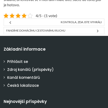
je hotovo.
4/5 - (1 vote)
KONTROLA, ZDA JSTE VYHRÁLI
FANDÍME DOMÁCÍMU CESTOVNÍMU RUCHU
Základní informace
Přihlásit se
Zdroj kanálů (příspěvky)
Kanál komentářů
Česká lokalizace
Nejnovější příspěvky