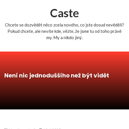
Caste
Chcete se dozvědět něco zcela nového, co jste dosud nevěděli?
Pokud chcete, ale nevíte kde, vězte, že jsme tu od toho právě
my. My a nikdo jiný.
Není nic jednoduššího než být vidět