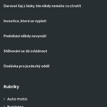
Darovat čaj z lásky, tím nikdy nemáte co ztratit
Investice, která se vyplatí
Podnikání někdy nevynáší
Stěhování se dá zvládnout
Dodávka pro jezdecký oddíl
Rubriky
Auto moto
Business