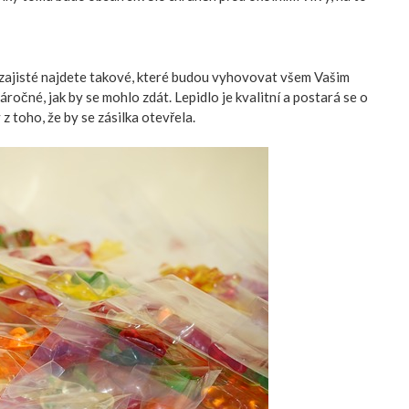
e zajisté najdete takové, které budou vyhovovat všem Vašim
čné, jak by se mohlo zdát. Lepidlo je kvalitní a postará se o
z toho, že by se zásilka otevřela.