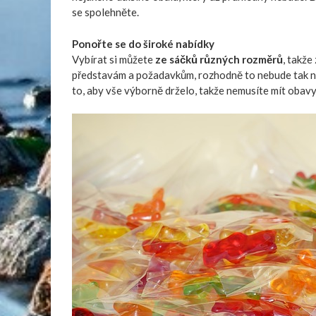
se spolehněte.
Ponořte se do široké nabídky
Vybírat si můžete
ze sáčků různých rozměrů
, takž
představám a požadavkům, rozhodně to nebude tak náro
to, aby vše výborně drželo, takže nemusíte mít obavy 