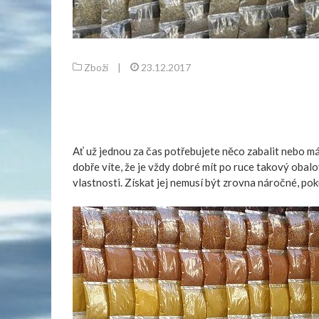
Zboží
|
23.12.2017
Ať už jednou za čas potřebujete něco zabalit nebo má
dobře víte, že je vždy dobré mít po ruce takový obalo
vlastnosti. Získat jej nemusí být zrovna náročné, poku