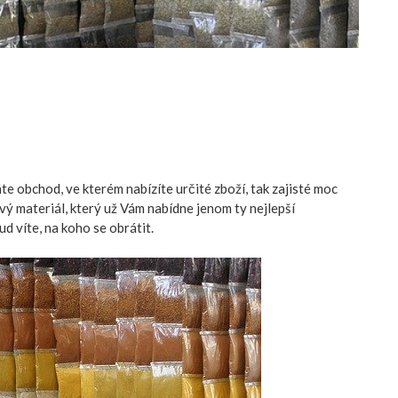
te obchod, ve kterém nabízíte určité zboží, tak zajisté moc
vý materiál, který už Vám nabídne jenom ty nejlepší
d víte, na koho se obrátit.