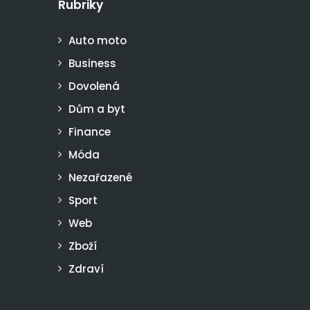
Rubriky
Auto moto
Business
Dovolená
Dům a byt
Finance
Móda
Nezařazené
Sport
Web
Zboží
Zdraví