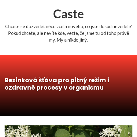
Caste
Chcete se dozvědět něco zcela nového, co jste dosud nevěděli?
Pokud chcete, ale nevíte kde, vězte, že jsme tu od toho právě
my. My a nikdo jiný.
Bezinková šťáva pro pitný režim i
ozdravné procesy v organismu