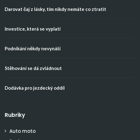
Darovat čaj z lásky, tím nikdy nemáte co ztratit
Investice, která se vyplatí
Podnikání někdy nevynáší
Stěhování se dá zvládnout
Dodávka pro jezdecký oddíl
Rubriky
Auto moto